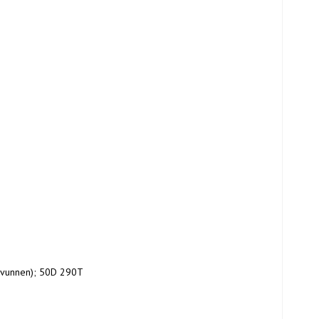
rvunnen); 50D 290T 