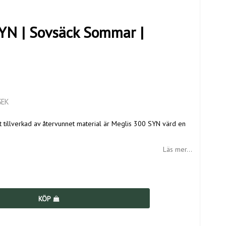
YN | Sovsäck Sommar |
SEK
lt tillverkad av återvunnet material är Meglis 300 SYN värd en
Läs mer...
KÖP