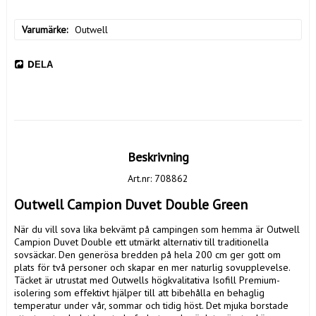
Varumärke
Outwell
DELA
Beskrivning
Art.nr: 708862
Outwell Campion Duvet Double Green
När du vill sova lika bekvämt på campingen som hemma är Outwell 
Campion Duvet Double ett utmärkt alternativ till traditionella 
sovsäckar. Den generösa bredden på hela 200 cm ger gott om 
plats för två personer och skapar en mer naturlig sovupplevelse. 
Täcket är utrustat med Outwells högkvalitativa Isofill Premium-
isolering som effektivt hjälper till att bibehålla en behaglig 
temperatur under vår, sommar och tidig höst. Det mjuka borstade 