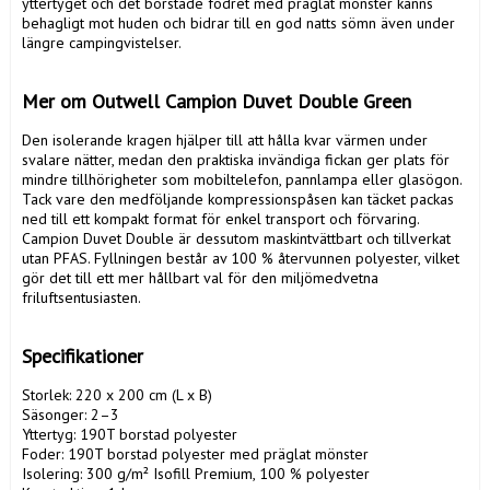
yttertyget och det borstade fodret med präglat mönster känns 
behagligt mot huden och bidrar till en god natts sömn även under 
längre campingvistelser.

Mer om Outwell Campion Duvet Double Green
Den isolerande kragen hjälper till att hålla kvar värmen under 
svalare nätter, medan den praktiska invändiga fickan ger plats för 
mindre tillhörigheter som mobiltelefon, pannlampa eller glasögon. 
Tack vare den medföljande kompressionspåsen kan täcket packas 
ned till ett kompakt format för enkel transport och förvaring. 
Campion Duvet Double är dessutom maskintvättbart och tillverkat 
utan PFAS. Fyllningen består av 100 % återvunnen polyester, vilket 
gör det till ett mer hållbart val för den miljömedvetna 
friluftsentusiasten.

Specifikationer
Storlek: 220 x 200 cm (L x B)

Säsonger: 2–3

Yttertyg: 190T borstad polyester

Foder: 190T borstad polyester med präglat mönster

Isolering: 300 g/m² Isofill Premium, 100 % polyester
