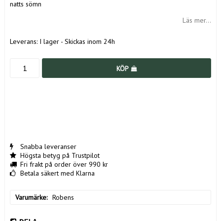
natts sömn
Läs mer...
Leverans:
I lager - Skickas inom 24h
KÖP
Snabba leveranser
Högsta betyg på Trustpilot
Fri frakt på order över 990 kr
Betala säkert med Klarna
Varumärke
Robens