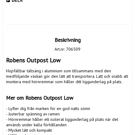
DELA
Beskrivning
Art.nr: 706509
Robens Outpost Low 
Hopfällbar tältsäng i aluminium som tillsammans med den 
medföljande väskan gör den lätt att transportera. Lätt och snabb att 
montera med hörnremmar som håller ditt liggunderlag på plats. 

Mer om Robens Outpost Low
- Lyfter dig från marken för en god natts sömn

- Justerbar spänning av ramen

- Hörnremmar håller ett isolerat liggunderlag på plats när det 
används under kalla förhållanden

- Mycket lätt och kompakt
