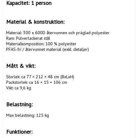
Kapacitet: 1 person

Material & konstruktion:
Material: 300 x 600D återvunnen och präglad polyester

Ram: Pulverlackerat stål

Materialkomposition: 100 % polyester

PFAS-fri / återvunnet material (exkl. detaljer)

Mått & vikt:
Storlek: ca 77 × 212 × 48 cm (BxLxH)

Packstorlek: ca 16 × 15 × 106 cm

Vikt: ca 9,6 kg

Belastning:
Max belastning: 125 kg

Funktioner: