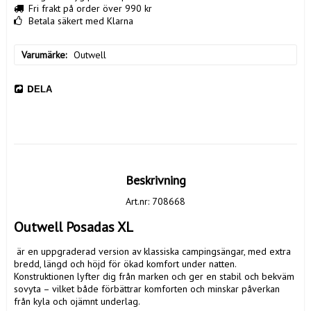
Fri frakt på order över 990 kr
Betala säkert med Klarna
Varumärke
Outwell
DELA
Beskrivning
Art.nr: 708668
Outwell Posadas XL
 är en uppgraderad version av klassiska campingsängar, med extra 
bredd, längd och höjd för ökad komfort under natten. 
Konstruktionen lyfter dig från marken och ger en stabil och bekväm 
sovyta – vilket både förbättrar komforten och minskar påverkan 
från kyla och ojämnt underlag.
