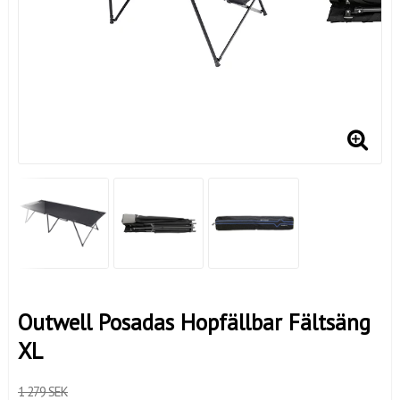
Outwell Posadas Hopfällbar Fältsäng
XL
1 279 SEK