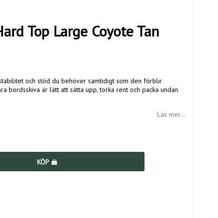
Hard Top Large Coyote Tan
abilitet och stöd du behöver samtidigt som den förblir
ra bordsskiva är lätt att sätta upp, torka rent och packa undan
Läs mer...
KÖP