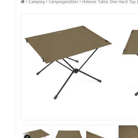
Camping
Campingmöbler
Helinox Table One Hard Top 