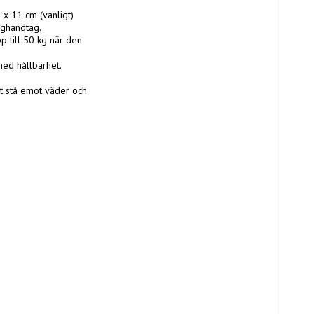
x 11 cm (vanligt) 
ghandtag.

p till 50 kg när den 
ed hållbarhet.

t stå emot väder och 