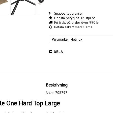
Snabba leveranser
Högsta betyg på Trustpilot
Fri frakt på order över 990 kr
Betala säkert med Klarna
Varumärke
Helinox
DELA
Beskrivning
Art.nr: 708797
le One Hard Top Large