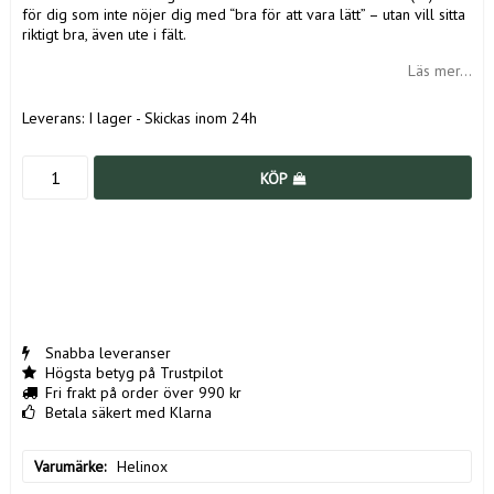
för dig som inte nöjer dig med “bra för att vara lätt” – utan vill sitta
riktigt bra, även ute i fält.
Läs mer...
Leverans:
I lager - Skickas inom 24h
KÖP
Snabba leveranser
Högsta betyg på Trustpilot
Fri frakt på order över 990 kr
Betala säkert med Klarna
Varumärke
Helinox