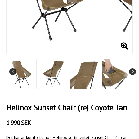
Helinox Sunset Chair (re) Coyote Tan
1 990 SEK
Det här är komfortkung i Helinox-sortimentet. Sunset Chair (re) är