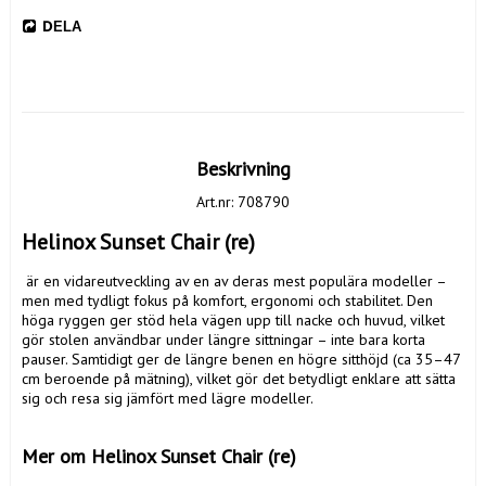
DELA
Beskrivning
Art.nr: 708790
Helinox Sunset Chair (re)
 är en vidareutveckling av en av deras mest populära modeller – 
men med tydligt fokus på komfort, ergonomi och stabilitet. Den 
höga ryggen ger stöd hela vägen upp till nacke och huvud, vilket 
gör stolen användbar under längre sittningar – inte bara korta 
pauser. Samtidigt ger de längre benen en högre sitthöjd (ca 35–47 
cm beroende på mätning), vilket gör det betydligt enklare att sätta 
sig och resa sig jämfört med lägre modeller.

Mer om Helinox Sunset Chair (re)