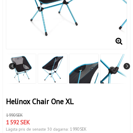
Helinox Chair One XL
1 990 SEK
1 592 SEK
1 990 SEK
Lägsta pris de senaste 30 dagarna