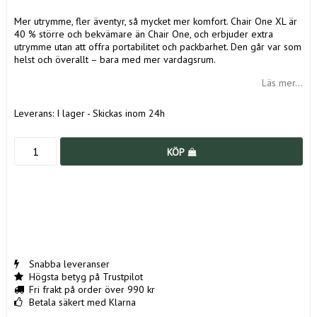
Mer utrymme, fler äventyr, så mycket mer komfort. Chair One XL är
40 % större och bekvämare än Chair One, och erbjuder extra
utrymme utan att offra portabilitet och packbarhet. Den går var som
helst och överallt – bara med mer vardagsrum.
Läs mer...
Leverans:
I lager - Skickas inom 24h
KÖP
Snabba leveranser
Högsta betyg på Trustpilot
Fri frakt på order över 990 kr
Betala säkert med Klarna