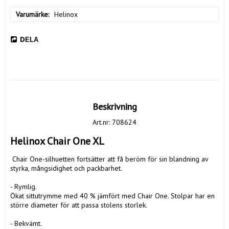
Varumärke
Helinox
DELA
Beskrivning
Art.nr: 708624
Helinox Chair One XL
 Chair One-silhuetten fortsätter att få beröm för sin blandning av 
styrka, mångsidighet och packbarhet.

- Rymlig.

Ökat sittutrymme med 40 % jämfört med Chair One. Stolpar har en 
större diameter för att passa stolens storlek.

- Bekvämt.
