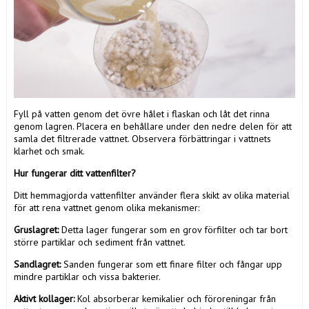
Fyll på vatten genom det övre hålet i flaskan och låt det rinna
genom lagren. Placera en behållare under den nedre delen för att
samla det filtrerade vattnet. Observera förbättringar i vattnets
klarhet och smak.
Hur fungerar ditt vattenfilter?
Ditt hemmagjorda vattenfilter använder flera skikt av olika material
för att rena vattnet genom olika mekanismer:
Gruslagret:
Detta lager fungerar som en grov förfilter och tar bort
större partiklar och sediment från vattnet.
Sandlagret:
Sanden fungerar som ett finare filter och fångar upp
mindre partiklar och vissa bakterier.
Aktivt kollager:
Kol absorberar kemikalier och föroreningar från