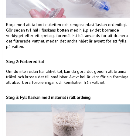
Börja med att ta bort etiketten och rengöra plastflaskan ordentligt.
Gör sedan två hål i flaskans botten med hjälp av det borrande
verktyget eller ett spetsigt föremål. Ett hål används för att dränera
det filtrerade vattnet, medan det andra hålet är avsett för att fylla
på vatten.
Steg 2: Förbered kol
Om du inte redan har aktivt kol, kan du göra det genom att bränna
träkol och krossa det till små bitar. Aktivt kol är känt för sin förmåga
att absorbera föroreningar och kemikalier från vattnet.
Steg 3: Fyll flaskan med material i rätt ordning