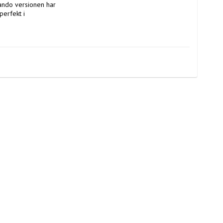
ndo versionen har 
erfekt i 