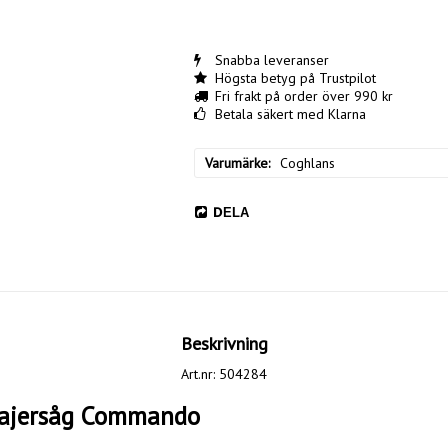
Snabba leveranser
Högsta betyg på Trustpilot
Fri frakt på order över 990 kr
Betala säkert med Klarna
Varumärke
Coghlans
DELA
Beskrivning
Art.nr: 504284
Vajersåg Commando