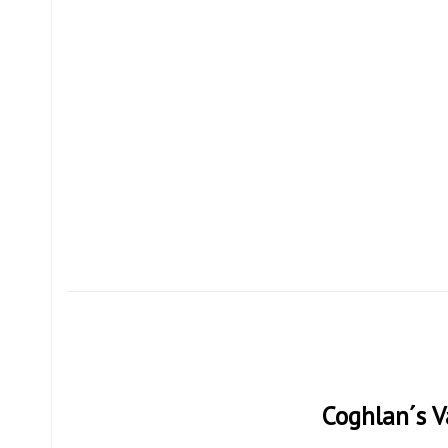
Coghlan´s 