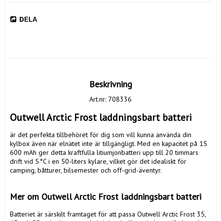
DELA
Beskrivning
Art.nr: 708336
Outwell Arctic Frost laddningsbart batteri  
är det perfekta tillbehöret för dig som vill kunna använda din 
kylbox även när elnätet inte är tillgängligt. Med en kapacitet på 15 
600 mAh ger detta kraftfulla litiumjonbatteri upp till 20 timmars 
drift vid 5 °C i en 50-liters kylare, vilket gör det idealiskt för 
camping, båtturer, bilsemester och off-grid-äventyr.

Mer om Outwell Arctic Frost laddningsbart batteri  
Batteriet är särskilt framtaget för att passa Outwell Arctic Frost 35, 