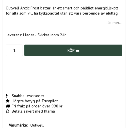
Outwell Arctic Frost batteri är ett smart och pålitligt energitillskott
för alla som vill ha kylkapacitet utan att vara beroende av eluttag.
Läs mer...
Leverans:
I lager - Skickas inom 24h
KÖP
Snabba leveranser
Högsta betyg på Trustpilot
Fri frakt på order över 990 kr
Betala säkert med Klarna
Varumärke
Outwell