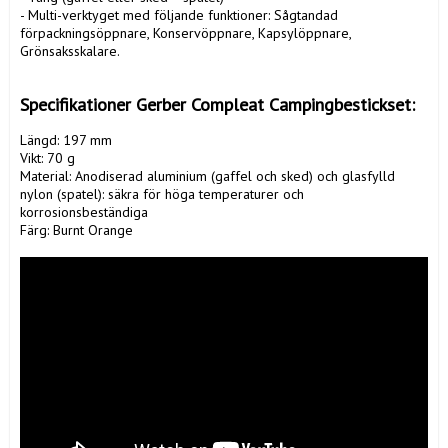
- Multi-verktyget med följande funktioner: Sågtandad 
förpackningsöppnare, Konservöppnare, Kapsylöppnare, 
Grönsaksskalare.

Specifikationer Gerber Compleat Campingbestickset:
Längd: 197 mm

Vikt: 70 g

Material: Anodiserad aluminium (gaffel och sked) och glasfylld 
nylon (spatel): säkra för höga temperaturer och 
korrosionsbeständiga

Färg: Burnt Orange 
