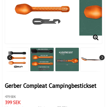
Gerber Compleat Campingbestickset
479 SEK
399 SEK