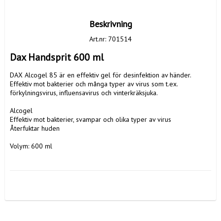
Beskrivning
Art.nr: 701514
Dax Handsprit 600 ml
DAX Alcogel 85 är en effektiv gel för desinfektion av händer. 
Effektiv mot bakterier och många typer av virus som t.ex. 
förkylningsvirus, influensavirus och vinterkräksjuka.

Alcogel

Effektiv mot bakterier, svampar och olika typer av virus

Återfuktar huden

Volym: 600 ml