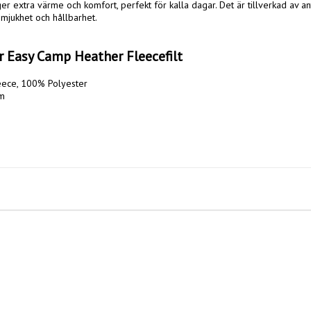
er extra värme och komfort, perfekt för kalla dagar. Det är tillverkad av ant
mjukhet och hållbarhet. 

r Easy Camp Heather Fleecefilt
eece, 100% Polyester

m
