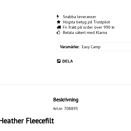
Snabba leveranser
Högsta betyg på Trustpilot
Fri frakt på order över 990 kr
Betala säkert med Klarna
Varumärke
Easy Camp
DELA
Beskrivning
Art.nr: 708893
eather Fleecefilt