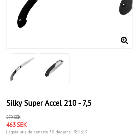
Silky Super Accel 210 - 7,5
579 SEK
463 SEK
489 SEK
Lägsta pris de senaste 30 dagarna