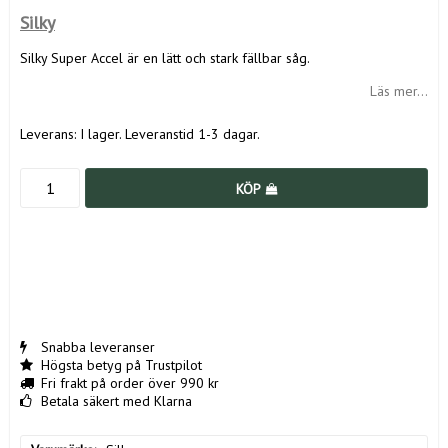
Silky
Silky Super Accel är en lätt och stark fällbar såg.
Läs mer...
Leverans:
I lager. Leveranstid 1-3 dagar.
KÖP
Snabba leveranser
Högsta betyg på Trustpilot
Fri frakt på order över 990 kr
Betala säkert med Klarna