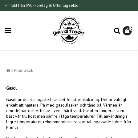
Fri frakt från 990:-
Företag & Offentlig sektor
0
Friluftskök
Gasol
Gasol är det vanligaste bränslet för stormkök idag. Det är väldigt
enkelt att hantera. På med gasolflaskan och tänd på. Värmen är
omedelbar och effektiv, även i hård vind. Gasolen fungerar som
bäst vår till höst men sämre i låga temperaturer. Till användning i
lägre temperaturer rekommenderar vi specialanpassade tuber från
Primus.