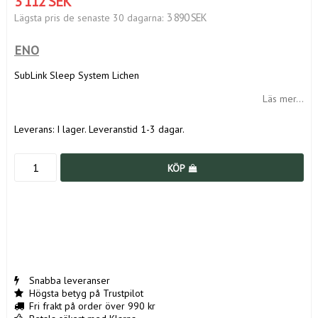
3 112 SEK
3 890 SEK
Lägsta pris de senaste 30 dagarna
ENO
SubLink Sleep System Lichen
Läs mer...
Leverans:
I lager. Leveranstid 1-3 dagar.
KÖP
Snabba leveranser
Högsta betyg på Trustpilot
Fri frakt på order över 990 kr