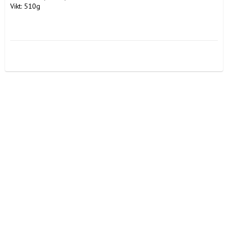
Vikt: 510g
