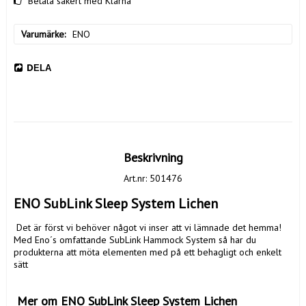
Betala säkert med Klarna
Varumärke
ENO
DELA
Beskrivning
Art.nr: 501476
ENO SubLink Sleep System Lichen
 Det är först vi behöver något vi inser att vi lämnade det hemma! 
Med Eno´s omfattande SubLink Hammock System så har du 
produkterna att möta elementen med på ett behagligt och enkelt 
sätt

 Mer om ENO SubLink Sleep System Lichen