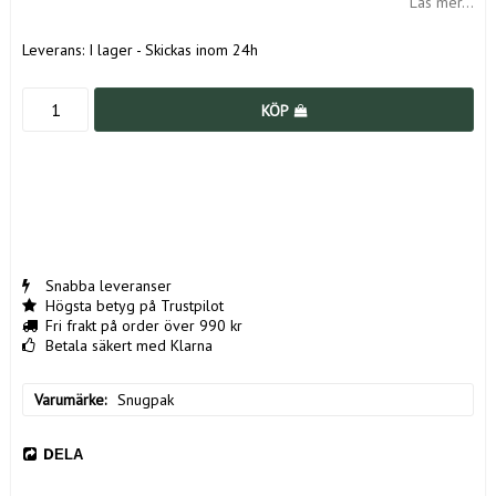
Läs mer...
Leverans:
I lager - Skickas inom 24h
KÖP
Snabba leveranser
Högsta betyg på Trustpilot
Fri frakt på order över 990 kr
Betala säkert med Klarna
Varumärke
Snugpak
DELA