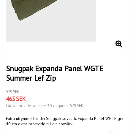
Snugpak Expanda Panel WGTE
Summer Lef Zip
579 SEK
463 SEK
579 SEK
Lägsta pris de senaste 30 dagarna
Extra utrymme för din Snugpak-sovsäck. Expanda Panel WGTE ger
40 cm extra bröstvidd till din sovsäck.