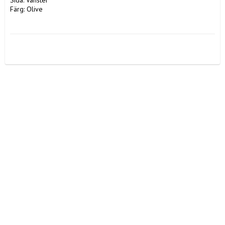
Sida: Vänster

Färg: Olive