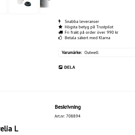
Snabba leveranser
Högsta betyg på Trustpilot
Fri frakt på order över 990 kr
Betala säkert med Klarna
Varumärke
Outwell
DELA
Beskrivning
Art.nr: 708894
elia L