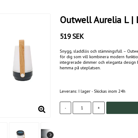
Outwell Aurelia L | 
519 SEK
Snygg, sladdlös och stämningsfull – Outw
för dig som vill kombinera modern funktion
integrerade dimmer och eleganta design bl
hemma på uteplatsen.
Leverans:
I lager - Skickas inom 24h
-
+