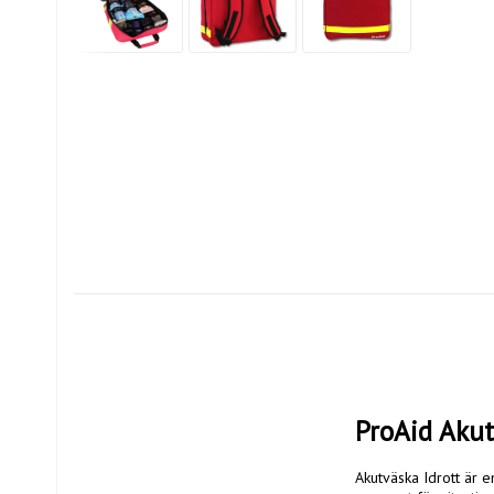
ProAid Akut
Akutväska Idrott är e